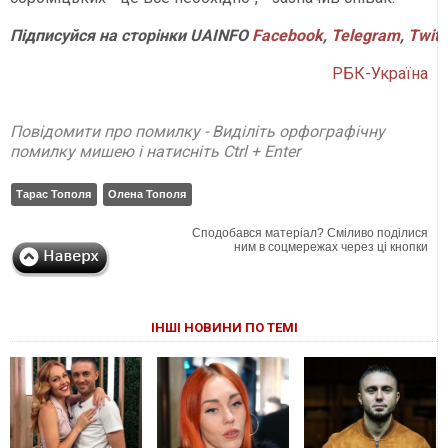
Підписуйся
на
сторінки
UAINFO
Facebook
,
Telegram
,
Twitt
РБК-Україна
Повідомити про помилку - Виділіть орфографічну
помилку мишею і натисніть Ctrl + Enter
Тарас Тополя
Олена Тополя
Сподобався матеріал? Сміливо поділися
ним в соцмережах через ці кнопки
ІНШІ НОВИНИ ПО ТЕМІ