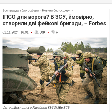
Вся правда з блогосфери
»
Новини блогосфери
»
ІПСО для ворога? В ЗСУ, ймовірно,
створили дві фейкові бригади, – Forbes
•
•
01.11.2024, 16:01
509
0
Фото військових з Facebook 88-ї ОМБр ЗСУ