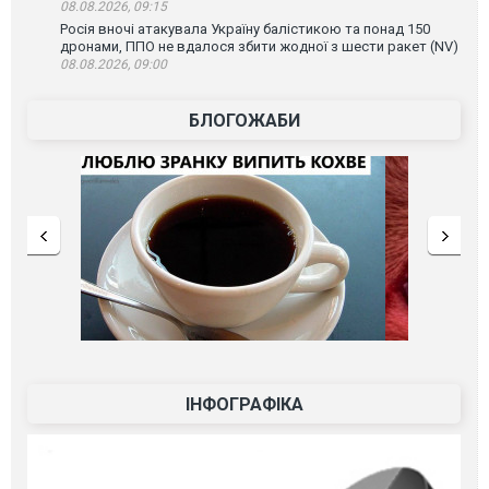
08.08.2026, 09:15
Росія вночі атакувала Україну балістикою та понад 150
дронами, ППО не вдалося збити жодної з шести ракет (NV)
08.08.2026, 09:00
БЛОГОЖАБИ
ІНФОГРАФІКА