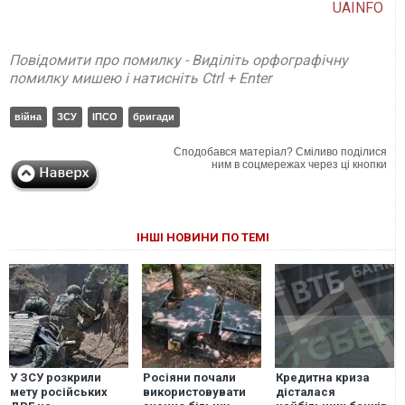
UAINFO
Повідомити про помилку - Виділіть орфографічну
помилку мишею і натисніть Ctrl + Enter
війна
ЗСУ
ІПСО
бригади
Сподобався матеріал? Сміливо поділися
ним в соцмережах через ці кнопки
ІНШІ НОВИНИ ПО ТЕМІ
У ЗСУ розкрили
Росіяни почали
Кредитна криза
мету російських
використовувати
дісталася