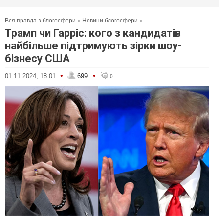
Вся правда з блогосфери
»
Новини блогосфери
»
Трамп чи Гарріс: кого з кандидатів
найбільше підтримують зірки шоу-
бізнесу США
•
•
01.11.2024, 18:01
699
0