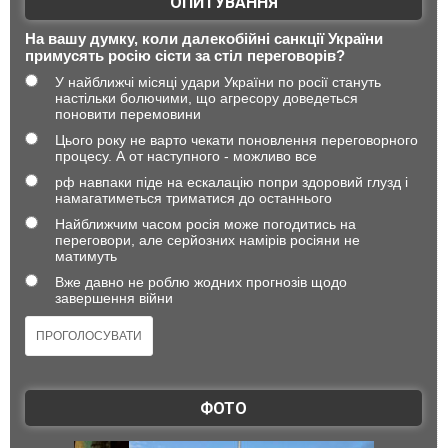
ОПИТУВАННЯ
На вашу думку, коли далекобійні санкції України
примусять росію сісти за стіл переговорів?
У найближчі місяці удари України по росії стануть
настільки болючими, що агресору доведеться
поновити перемовини
Цього року не варто чекати поновлення переговорного
процесу. А от наступного - можливо все
рф навпаки піде на ескалацію попри здоровий глузд і
намагатиметься триматися до останнього
Найближчим часом росія може погодитись на
переговори, але серйозних намірів росіяни не
матимуть
Вже давно не роблю жодних прогнозів щодо
завершення війни
ФОТО