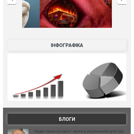
ІНФОГРАФІКА
БЛОГИ
Надія лише на культ жінки в українській культурі