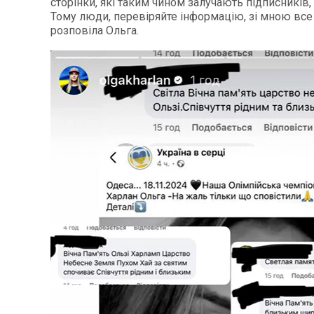
сторінки, які таким чином залучають підписників,
Тому люди, перевіряйте інформацію, зі мною все 
розповіла Ольга.