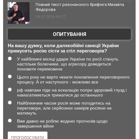
Повний текст резонансного брифінга Михайла
Федорова
18.07.2026 09:27
ОПИТУВАННЯ
На вашу думку, коли далекобійні санкції України
примусять росію сісти за стіл переговорів?
У найближчі місяці удари України по росії стануть
настільки болючими, що агресору доведеться
поновити перемовини
Цього року не варто чекати поновлення переговорного
процесу. А от наступного - можливо все
рф навпаки піде на ескалацію попри здоровий глузд і
намагатиметься триматися до останнього
Найближчим часом росія може погодитись на
переговори, але серйозних намірів росіяни не
матимуть
Вже давно не роблю жодних прогнозів щодо
завершення війни