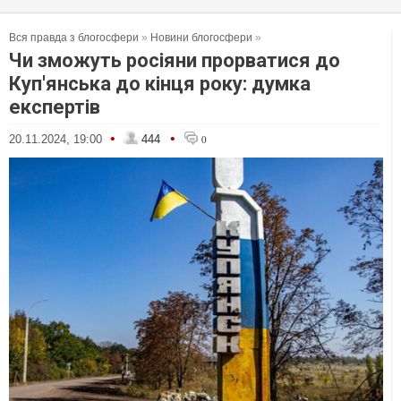
Вся правда з блогосфери
»
Новини блогосфери
»
Чи зможуть росіяни прорватися до
Куп'янська до кінця року: думка
експертів
•
•
20.11.2024, 19:00
444
0