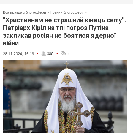
Вся правда з блогосфери
»
Новини блогосфери
»
"Християнам не страшний кінець світу".
Патріарх Кіріл на тлі погроз Путіна
закликав росіян не боятися ядерної
війни
•
•
28.11.2024, 16:16
380
0