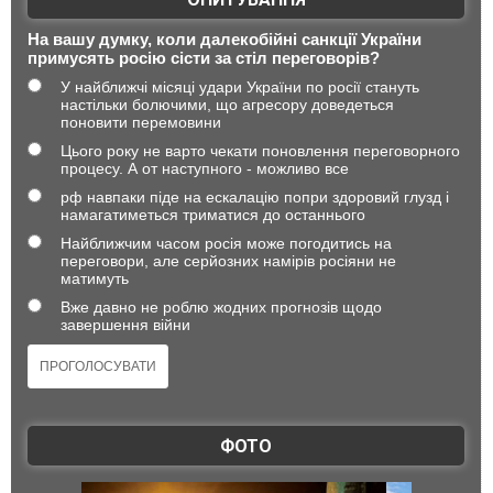
На вашу думку, коли далекобійні санкції України
примусять росію сісти за стіл переговорів?
У найближчі місяці удари України по росії стануть
настільки болючими, що агресору доведеться
поновити перемовини
Цього року не варто чекати поновлення переговорного
процесу. А от наступного - можливо все
рф навпаки піде на ескалацію попри здоровий глузд і
намагатиметься триматися до останнього
Найближчим часом росія може погодитись на
переговори, але серйозних намірів росіяни не
матимуть
Вже давно не роблю жодних прогнозів щодо
завершення війни
ФОТО