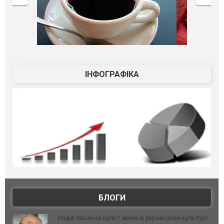
ІНФОГРАФІКА
БЛОГИ
Надія лише на культ жінки в українській культурі