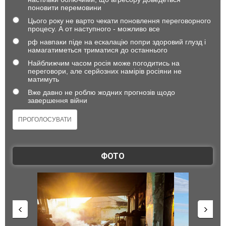
поновити перемовини
Цього року не варто чекати поновлення переговорного
процесу. А от наступного - можливо все
рф навпаки піде на ескалацію попри здоровий глузд і
намагатиметься триматися до останнього
Найближчим часом росія може погодитись на
переговори, але серйозних намірів росіяни не
матимуть
Вже давно не роблю жодних прогнозів щодо
завершення війни
ФОТО