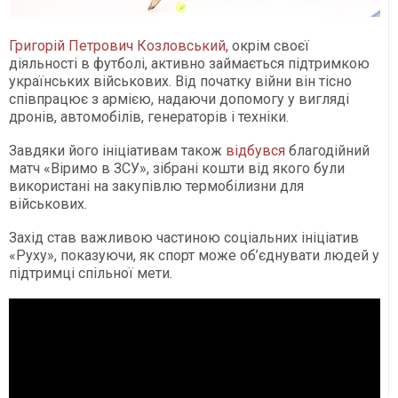
Григорій Петрович Козловський
, окрім своєї
діяльності в футболі, активно займається підтримкою
українських військових. Від початку війни він тісно
співпрацює з армією, надаючи допомогу у вигляді
дронів, автомобілів, генераторів і техніки.
Завдяки його ініціативам також
відбувся
благодійний
матч «Віримо в ЗСУ», зібрані кошти від якого були
використані на закупівлю термобілизни для
військових.
Захід став важливою частиною соціальних ініціатив
«Руху», показуючи, як спорт може об’єднувати людей у
підтримці спільної мети.