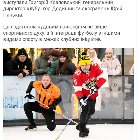
виступали Григорій Козловський, генеральний
директор клубу Ігор Дедишин та ексгравець Юрій
Паньків.
Ця подія стала чудовим прикладом не лише
спортивного духу, а й інтеграції футболу з іншими
видами спорту в межах клубних ініціатив.