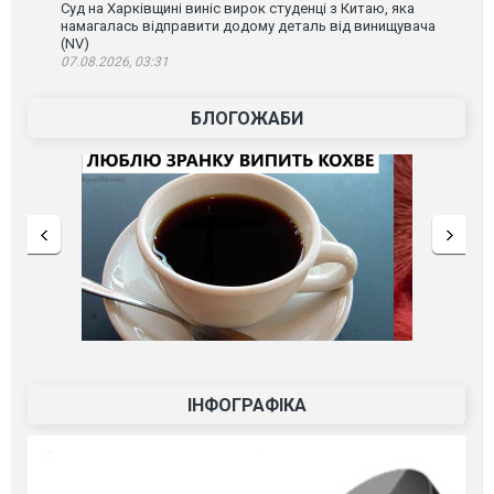
Суд на Харківщині виніс вирок студенці з Китаю, яка
намагалась відправити додому деталь від винищувача
(NV)
07.08.2026, 03:31
БЛОГОЖАБИ
ІНФОГРАФІКА