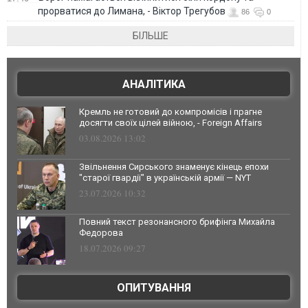
прорватися до Лимана, - Віктор Трегубов
86
0
БІЛЬШЕ
АНАЛІТИКА
Кремль не готовий до компромісів і прагне
досягти своїх цілей війною, - Foreign Affairs
03.08.2026 13:02
Звільнення Сирського знаменує кінець епохи
"старої гвардії" в українській армії — NYT
23.07.2026 10:32
Повний текст резонансного брифінга Михайла
Федорова
18.07.2026 09:27
ОПИТУВАННЯ