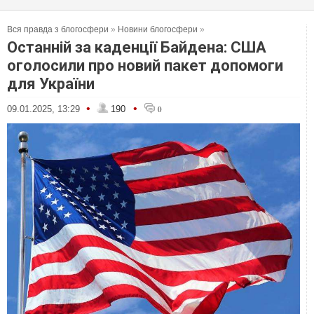
Вся правда з блогосфери
»
Новини блогосфери
»
Останній за каденції Байдена: США
оголосили про новий пакет допомоги
для України
•
•
09.01.2025, 13:29
190
0