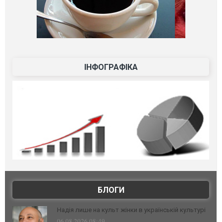
ІНФОГРАФІКА
БЛОГИ
Надія лише на культ жінки в українській культурі
06.08.2026 08:49