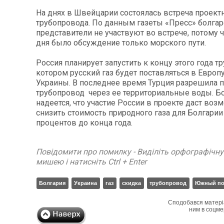
На днях в Швейцарии состоялась встреча проект
трубопровода. По данным газеты «Пресс» болга
представители не участвуют во встрече, потому ч
дня было обсуждение только морского пути.
Россия планирует запустить к концу этого года т
котором русский газ будет поставляться в Европу
Украины. В последнее время Турция разрешила
трубопровод через ее территориальные воды. Б
надеется, что участие России в проекте даст воз
снизить стоимость природного газа для Болгарии
процентов до конца года.
Повідомити про помилку - Виділіть орфографічн
мишею і натисніть Ctrl + Enter
Болгария
Украина
газ
скидка
трубопровод
Южный по
Сподобався матері
ним в соцме