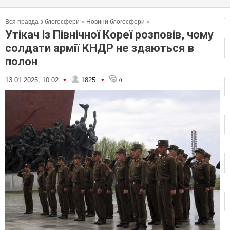
Вся правда з блогосфери
»
Новини блогосфери
»
Утікач із Північної Кореї розповів, чому
солдати армії КНДР не здаються в
полон
•
•
13.01.2025, 10:02
1825
0