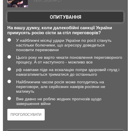
18.07.2026 09:27
ОПИТУВАННЯ
На вашу думку, коли далекобійні санкції України
примусять росію сісти за стіл переговорів?
У найближчі місяці удари України по росії стануть
настільки болючими, що агресору доведеться
поновити перемовини
Цього року не варто чекати поновлення переговорного
процесу. А от наступного - можливо все
рф навпаки піде на ескалацію попри здоровий глузд і
намагатиметься триматися до останнього
Найближчим часом росія може погодитись на
переговори, але серйозних намірів росіяни не
матимуть
Вже давно не роблю жодних прогнозів щодо
завершення війни