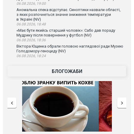
06.08.2026, 19:00
Аномальна спека відступає. Синоптики назвали області,
з яких розпочнеться значне зниження температури
в Україні (NV)
06.08.2026, 18:48
«Має бути якийсь старший чоловік»: Сабо дав пораду
Мудрику після повернення у футбол (NV)
06.08.2026, 18:36
Віктора Ющенка обрали головою наглядової ради Музею
Голодомору-геноциду (NV)
06.08.2026, 18:24
БЛОГОЖАБИ