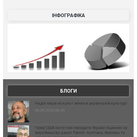
ІНФОГРАФІКА
БЛОГИ
Надія лише на культ жінки в українській культурі
06.08.2026 08:49
Чому США не готові передати Україні ліцензію на
виробництво ракет Patriot: політика, безпека та