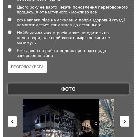
Цього року не варто чекати поновлення переговорного
процесу. А от наступного - можливо все
рф навпаки піде на ескалацію попри здоровий глузд і
намагатиметься триматися до останнього
Найближчим часом росія може погодитись на
переговори, але серйозних намірів росіяни не
матимуть
Вже давно не роблю жодних прогнозів щодо
завершення війни
ФОТО