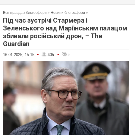
Вся правда з блогосфери
»
Новини блогосфери
»
Під час зустрічі Стармера і
Зеленського над Маріїнським палацом
збивали російський дрон, – The
Guardian
•
•
16.01.2025, 15:15
405
0