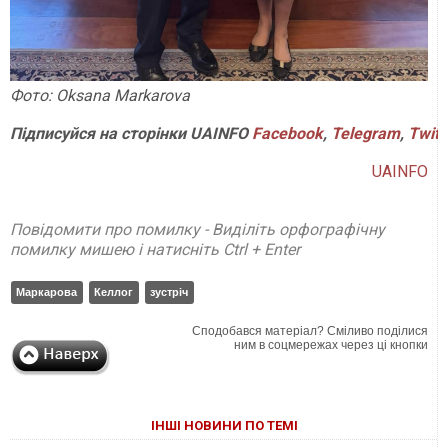
Фото: Oksana Markarova
Підписуйся на сторінки UAINFO
Facebook
,
Telegram
,
Twitt
UAINFO
Повідомити про помилку - Виділіть орфографічну
помилку мишею і натисніть Ctrl + Enter
Маркарова
Келлог
зустріч
Сподобався матеріал? Сміливо поділися
ним в соцмережах через ці кнопки
ІНШІ НОВИНИ ПО ТЕМІ