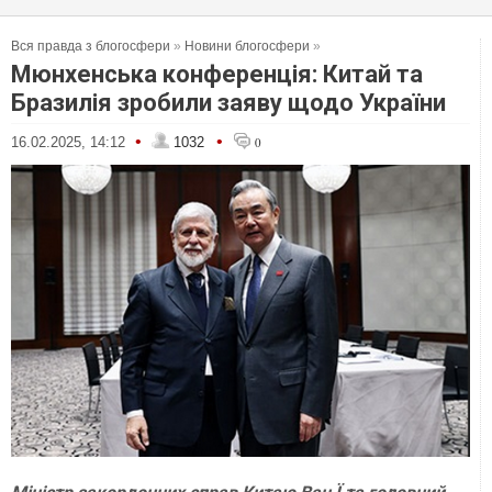
Вся правда з блогосфери
»
Новини блогосфери
»
Мюнхенська конференція: Китай та
Бразилія зробили заяву щодо України
•
•
16.02.2025, 14:12
1032
0