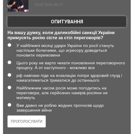
18.07.2026 09:27
ОПИТУВАННЯ
На вашу думку, коли далекобійні санкції України
примусять росію сісти за стіл переговорів?
У найближчі місяці удари України по росії стануть
настільки болючими, що агресору доведеться
поновити перемовини
Цього року не варто чекати поновлення переговорного
процесу. А от наступного - можливо все
рф навпаки піде на ескалацію попри здоровий глузд і
намагатиметься триматися до останнього
Найближчим часом росія може погодитись на
переговори, але серйозних намірів росіяни не
матимуть
Вже давно не роблю жодних прогнозів щодо
завершення війни