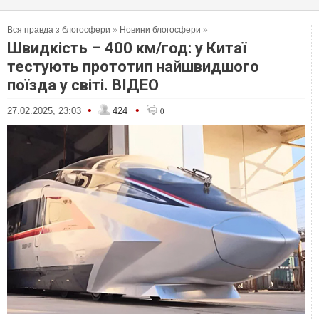
Вся правда з блогосфери
»
Новини блогосфери
»
Швидкість – 400 км/год: у Китаї
тестують прототип найшвидшого
поїзда у світі. ВІДЕО
•
•
27.02.2025, 23:03
424
0