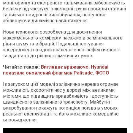
моніторингу та екстреного гальмування забезпечують
безпеку під час руху. Інженерні групи провели статичні
та низькошвидкісні випробування, поступово
збільшуючи динамічне навантаження.
Нова технологія розроблена для досягнення
максимального комфорту пасажирів за мінімального
рівня шуму та вібрацій. Подальші тестування
зосереджені на вдосконаленні енергоефективності
та адаптації до різних кліматичних умов.
Читайте також:
Виглядає вражаюче: Hyundai
показала оновлений флагман Palisade. ФОТО
Із запуском цієї моделі залізнична мережа отримає
можливість скоротити час у дорозі між великими
містами, що підвищить привабливість і доступність
швидкісного залізничного транспорту. Майбутні
випробування покажуть потенціал поїзда в умовах
реальної експлуатації та його можливе комерційне
впровадження.