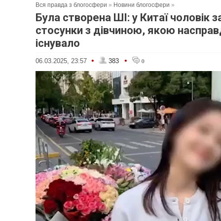
Вся правда з блогосфери
»
Новини блогосфери
»
Була створена ШІ: у Китаї чоловік з
стосунки з дівчиною, якою насправ
існувало
•
•
06.03.2025, 23:57
383
0