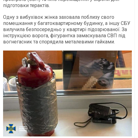
підготовки терактів.
Одну з вибухівок жінка заховала поблизу свого
помешкання у багатоквартирному будинку, а іншу СБУ
вилучила безпосередньо у квартирі підозрюваної. За
інструкцією ворога, фігурантка замаскувала СВП під
вогнегасник та спорядила металевими гайками.