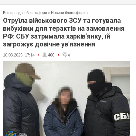
Вся правда з блогосфери
»
Новини блогосфери
»
Отруїла військового ЗСУ та готувала
вибухівки для терактів на замовлення
РФ: СБУ затримала харків'янку, їй
загрожує довічне ув'язнення
•
•
10.03.2025, 17:14
406
0