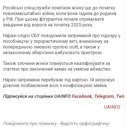
Російські спецслужби помітили жінку ще до початку
повномасштабної війни, коли вона їздила до родичів
у РФ. При цьому фігурантка почала отримувати
завдання від ворога на початку 2025 року.
Наразі слідчі СБУ повідомили затриманій про підозру у
пособництві у терористичному акті, вчиненому за
попередньою змовою групою осіб, а також у
незаконному зберіганні вибухового пристрою.
Також злочини жінки планується кваліфікувати за
статтею про закінчений замах на умисне вбивство.
Наразі затримана перебуває під вартою. Їй загрожує
довічне позбавлення волі з конфіскацією майна.
Підписуйся
на
сторінки
UAINFO
Facebook
,
Telegram
,
Twitt
UAINFO
Повідомити про помилку - Виділіть орфографічну