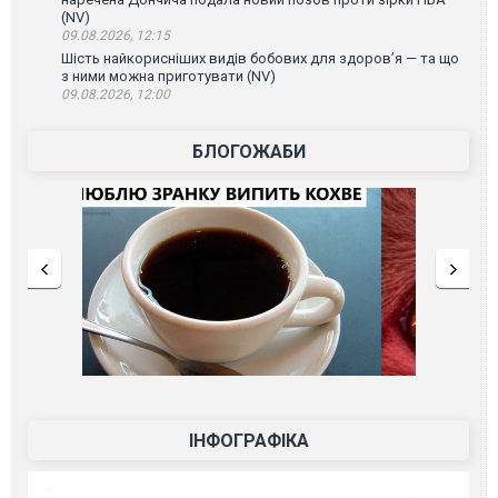
(NV)
09.08.2026, 12:15
Шість найкорисніших видів бобових для здоров’я — та що
з ними можна приготувати (NV)
09.08.2026, 12:00
БЛОГОЖАБИ
ІНФОГРАФІКА