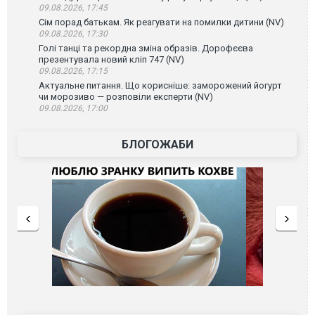
09.08.2026, 17:45
Сім порад батькам. Як реагувати на помилки дитини (NV)
09.08.2026, 17:30
Голі танці та рекордна зміна образів. Дорофєєва
презентувала новий кліп 747 (NV)
09.08.2026, 17:15
Актуальне питання. Що корисніше: заморожений йогурт
чи морозиво — розповіли експерти (NV)
09.08.2026, 17:00
БЛОГОЖАБИ