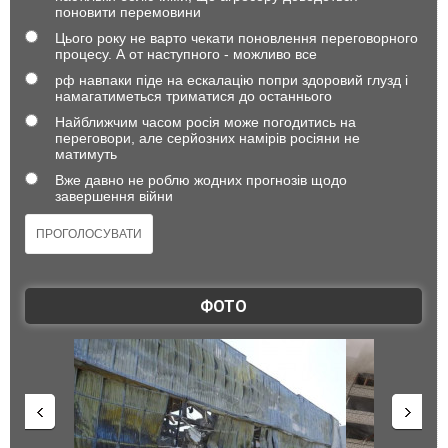
поновити перемовини
Цього року не варто чекати поновлення переговорного
процесу. А от наступного - можливо все
рф навпаки піде на ескалацію попри здоровий глузд і
намагатиметься триматися до останнього
Найближчим часом росія може погодитись на
переговори, але серйозних намірів росіяни не
матимуть
Вже давно не роблю жодних прогнозів щодо
завершення війни
ФОТО