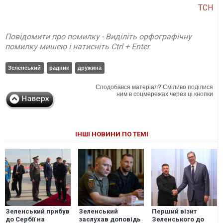
ТСН
Повідомити про помилку - Виділіть орфографічну
помилку мишею і натисніть Ctrl + Enter
Зеленський
радник
дружина
Сподобався матеріал? Сміливо поділися
ним в соцмережах через ці кнопки
ІНШІ НОВИНИ ПО ТЕМІ
Зеленський прибув
Зеленський
Перший візит
до Сербії на
заслухав доповідь
Зеленського до