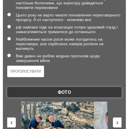
настільки болючими, що агресору доведеться
поновити перемовини
Цього року не варто чекати поновлення переговорного
процесу. А от наступного - можливо все
рф навпаки піде на ескалацію попри здоровий глузд і
намагатиметься триматися до останнього
Найближчим часом росія може погодитись на
переговори, але серйозних намірів росіяни не
матимуть
Вже давно не роблю жодних прогнозів щодо
завершення війни
ФОТО