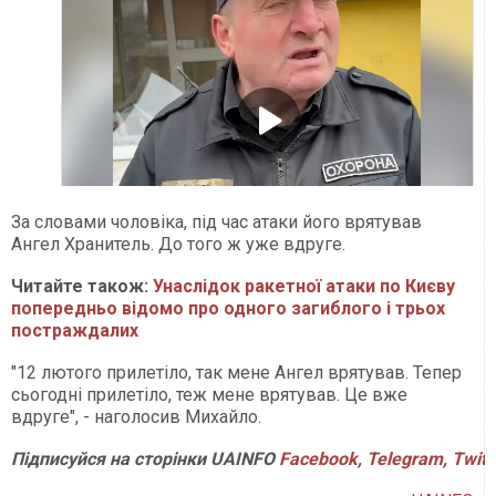
За словами чоловіка, під час атаки його врятував
Ангел Хранитель. До того ж уже вдруге.
Читайте також:
Унаслідок ракетної атаки по Києву
попередньо відомо про одного загиблого і трьох
постраждалих
"12 лютого прилетіло, так мене Ангел врятував. Тепер
сьогодні прилетіло, теж мене врятував. Це вже
вдруге", - наголосив Михайло.
Підписуйся на сторінки UAINFO
Facebook
,
Telegram
,
Twitt