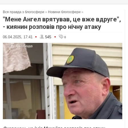
Вся правда з блогосфери
»
Новини блогосфери
»
"Мене Ангел врятував, це вже вдруге",
- киянин розповів про нічну атаку
•
•
06.04.2025, 17:41
545
0