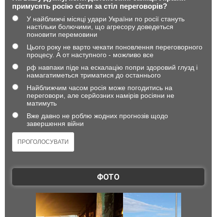
примусять росію сісти за стіл переговорів?
У найближчі місяці удари України по росії стануть
настільки болючими, що агресору доведеться
поновити перемовини
Цього року не варто чекати поновлення переговорного
процесу. А от наступного - можливо все
рф навпаки піде на ескалацію попри здоровий глузд і
намагатиметься триматися до останнього
Найближчим часом росія може погодитись на
переговори, але серйозних намірів росіяни не
матимуть
Вже давно не роблю жодних прогнозів щодо
завершення війни
ФОТО