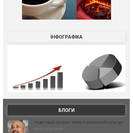
ІНФОГРАФІКА
БЛОГИ
Надія лише на культ жінки в українській культурі
06.08.2026 08:49