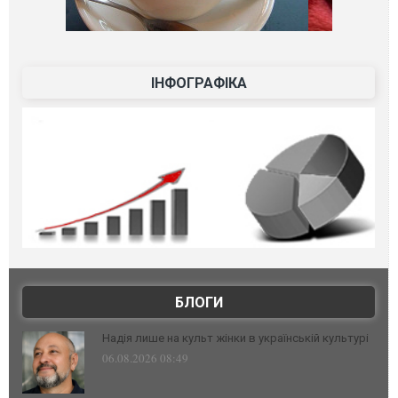
ІНФОГРАФІКА
БЛОГИ
Надія лише на культ жінки в українській культурі
06.08.2026 08:49