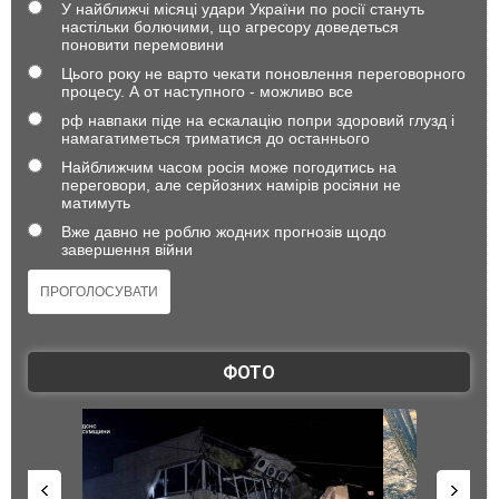
У найближчі місяці удари України по росії стануть
настільки болючими, що агресору доведеться
поновити перемовини
Цього року не варто чекати поновлення переговорного
процесу. А от наступного - можливо все
рф навпаки піде на ескалацію попри здоровий глузд і
намагатиметься триматися до останнього
Найближчим часом росія може погодитись на
переговори, але серйозних намірів росіяни не
матимуть
Вже давно не роблю жодних прогнозів щодо
завершення війни
ФОТО