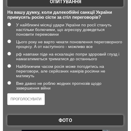
ОПИТУВАННЯ
На вашу думку, коли далекобійні санкції України
примусять росію сісти за стіл переговорів?
У найближчі місяці удари України по росії стануть
настільки болючими, що агресору доведеться
поновити перемовини
Цього року не варто чекати поновлення переговорного
процесу. А от наступного - можливо все
рф навпаки піде на ескалацію попри здоровий глузд і
намагатиметься триматися до останнього
Найближчим часом росія може погодитись на
переговори, але серйозних намірів росіяни не
матимуть
Вже давно не роблю жодних прогнозів щодо
завершення війни
ФОТО