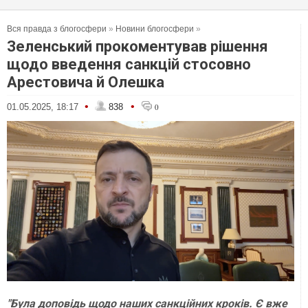
Вся правда з блогосфери
»
Новини блогосфери
»
Зеленський прокоментував рішення
щодо введення санкцій стосовно
Арестовича й Олешка
•
•
01.05.2025, 18:17
838
0
"Була доповідь щодо наших санкційних кроків. Є вже