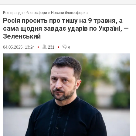
Вся правда з блогосфери
»
Новини блогосфери
»
Росія просить про тишу на 9 травня, а
сама щодня завдає ударів по Україні, —
Зеленський
•
•
04.05.2025, 13:24
231
0