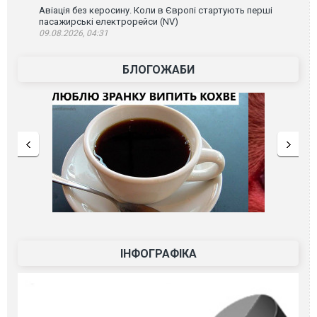
Авіація без керосину. Коли в Європі стартують перші
пасажирські електрорейси (NV)
09.08.2026, 04:31
БЛОГОЖАБИ
ІНФОГРАФІКА