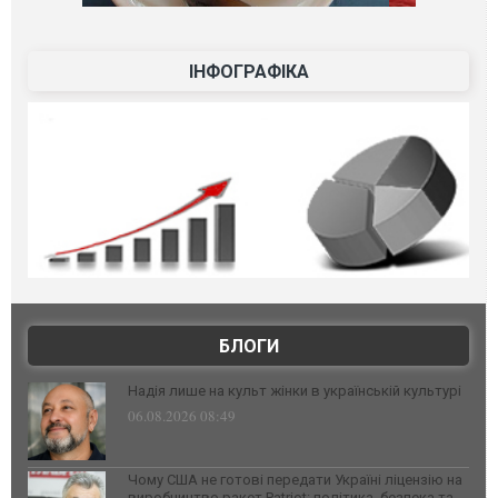
ІНФОГРАФІКА
БЛОГИ
Надія лише на культ жінки в українській культурі
06.08.2026 08:49
Чому США не готові передати Україні ліцензію на
виробництво ракет Patriot: політика, безпека та