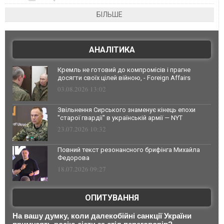
БІЛЬШЕ
АНАЛІТИКА
Кремль не готовий до компромісів і прагне
досягти своїх цілей війною, - Foreign Affairs
03.08.2026 13:02
Звільнення Сирського знаменує кінець епохи
"старої гвардії" в українській армії — NYT
23.07.2026 10:32
Повний текст резонансного брифінга Михайла
Федорова
18.07.2026 09:27
ОПИТУВАННЯ
На вашу думку, коли далекобійні санкції України