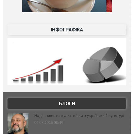
ІНФОГРАФІКА
БЛОГИ
Надія лише на культ жінки в українській культурі
06.08.2026 08:49