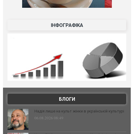
ІНФОГРАФІКА
БЛОГИ
Надія лише на культ жінки в українській культурі
06.08.2026 08:49