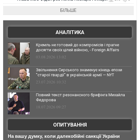
БІЛЬШЕ
АНАЛІТИКА
Кремль не готовий до компромісів і прагне
досягти своїх цілей війною, - Foreign Affairs
03.08.2026 13:02
Звільнення Сирського знаменує кінець епохи
"старої гвардії" в українській армії — NYT
23.07.2026 10:32
Повний текст резонансного брифінга Михайла
Федорова
18.07.2026 09:27
ОПИТУВАННЯ
На вашу думку, коли далекобійні санкції України