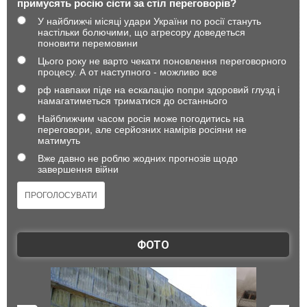
примусять росію сісти за стіл переговорів?
У найближчі місяці удари України по росії стануть
настільки болючими, що агресору доведеться
поновити перемовини
Цього року не варто чекати поновлення переговорного
процесу. А от наступного - можливо все
рф навпаки піде на ескалацію попри здоровий глузд і
намагатиметься триматися до останнього
Найближчим часом росія може погодитись на
переговори, але серйозних намірів росіяни не
матимуть
Вже давно не роблю жодних прогнозів щодо
завершення війни
ФОТО