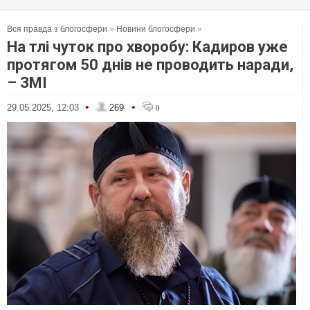
Вся правда з блогосфери
»
Новини блогосфери
»
На тлі чуток про хворобу: Кадиров уже
протягом 50 днів не проводить наради,
– ЗМІ
•
•
29.05.2025, 12:03
269
0