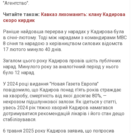
"Агентство".
Читайте також:
Кавказ лихоманить: клану Кадирова
скоро кирдик
Раніше найдовша перерва у нарадах у Кадирова була
в січні-лютому. Тоді між нарадами з командирами МВС
8 січня та нарадою з керівництвом силових відомств
17 лютого минуло 40 днів.
Загалом цього року Кадиров провів шість публічних
нарад. Минулого року за аналогічний період у нього
було 12 нарад.
У 2024 році видання "Новая Газета Европа"
повідомило, що Кадиров понад п’ять років страждає
на хворобу, смертність від якої досягає 80%, —
некрозом підшлункової залози. Як ідеться у статті,
увесь 2024 рік тяжко хворий Кадиров намагався
дотримуватися рекомендацій лікарів і його стан дещо
стабілізувався.
6 травня 2025 року Кадиров заявив, що попросив