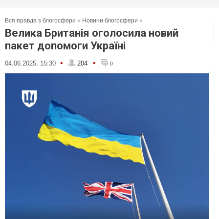
Вся правда з блогосфери
»
Новини блогосфери
»
Велика Британія оголосила новий
пакет допомоги Україні
•
•
04.06.2025, 15:30
204
0