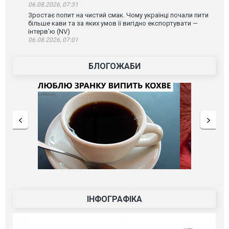
06.08.2026, 07:31
Зростає попит на чистий смак. Чому українці почали пити
більше кави та за яких умов її вигідно експортувати —
інтерв'ю (NV)
06.08.2026, 07:01
БЛОГОЖАБИ
ІНФОГРАФІКА