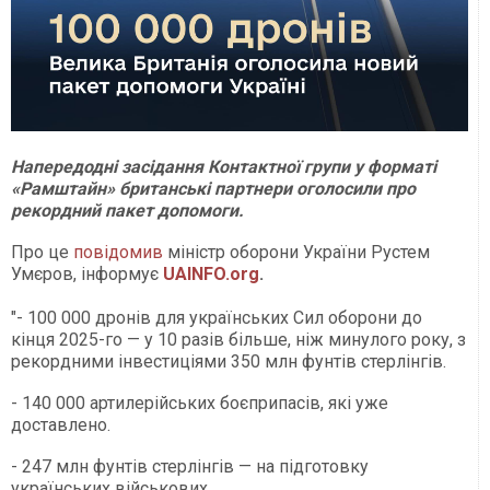
Напередодні засідання Контактної групи у форматі
«Рамштайн» британські партнери оголосили про
рекордний пакет допомоги.
Про це
повідомив
міністр оборони України Рустем
Умєров, інформує
UAINFO.org
.
"- 100 000 дронів для українських Сил оборони до
кінця 2025-го — у 10 разів більше, ніж минулого року, з
рекордними інвестиціями 350 млн фунтів стерлінгів.
- 140 000 артилерійських боєприпасів, які уже
доставлено.
- 247 млн фунтів стерлінгів — на підготовку
українських військових.