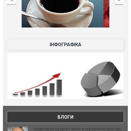
ІНФОГРАФІКА
БЛОГИ
Надія лише на культ жінки в українській культурі