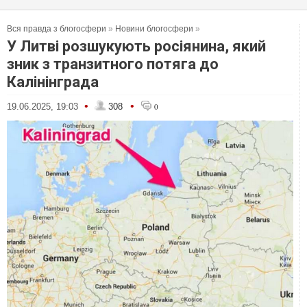
Вся правда з блогосфери
»
Новини блогосфери
»
У Литві розшукують росіянина, який
зник з транзитного потяга до
Калінінграда
•
•
19.06.2025, 19:03
308
0