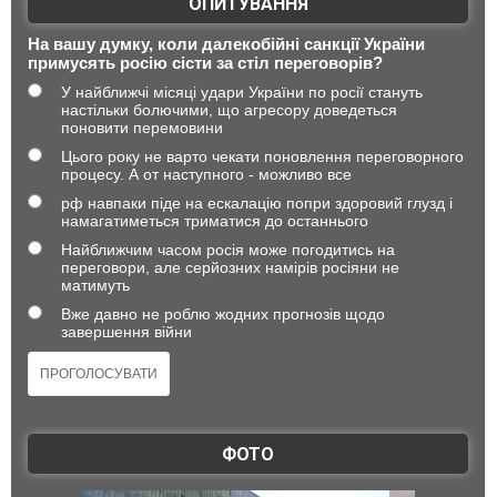
ОПИТУВАННЯ
На вашу думку, коли далекобійні санкції України
примусять росію сісти за стіл переговорів?
У найближчі місяці удари України по росії стануть
настільки болючими, що агресору доведеться
поновити перемовини
Цього року не варто чекати поновлення переговорного
процесу. А от наступного - можливо все
рф навпаки піде на ескалацію попри здоровий глузд і
намагатиметься триматися до останнього
Найближчим часом росія може погодитись на
переговори, але серйозних намірів росіяни не
матимуть
Вже давно не роблю жодних прогнозів щодо
завершення війни
ФОТО