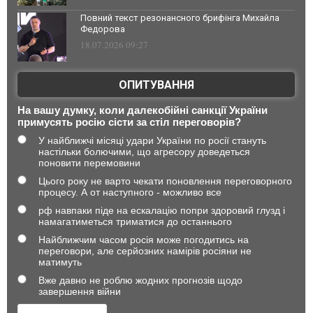
Повний текст резонансного брифінга Михайла
Федорова
18.07.2026 09:27
ОПИТУВАННЯ
На вашу думку, коли далекобійні санкції України
примусять росію сісти за стіл переговорів?
У найближчі місяці удари України по росії стануть
настільки болючими, що агресору доведеться
поновити перемовини
Цього року не варто чекати поновлення переговорного
процесу. А от наступного - можливо все
рф навпаки піде на ескалацію попри здоровий глузд і
намагатиметься триматися до останнього
Найближчим часом росія може погодитись на
переговори, але серйозних намірів росіяни не
матимуть
Вже давно не роблю жодних прогнозів щодо
завершення війни