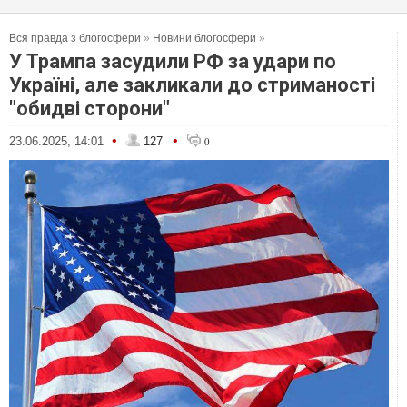
Вся правда з блогосфери
»
Новини блогосфери
»
У Трампа засудили РФ за удари по
Україні, але закликали до стриманості
"обидві сторони"
•
•
23.06.2025, 14:01
127
0