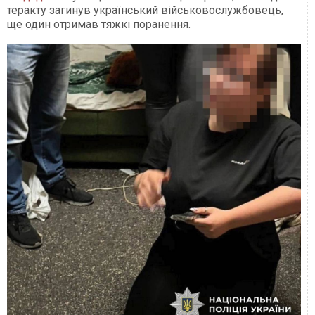
теракту загинув український військовослужбовець,
ще один отримав тяжкі поранення.