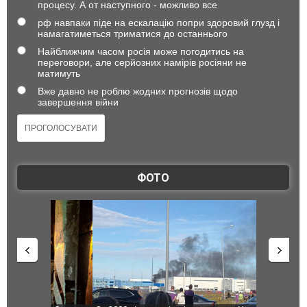
процесу. А от наступного - можливо все
рф навпаки піде на ескалацію попри здоровий глузд і
намагатиметься триматися до останнього
Найближчим часом росія може погодитись на
переговори, але серйозних намірів росіяни не
матимуть
Вже давно не роблю жодних прогнозів щодо
завершення війни
ФОТО