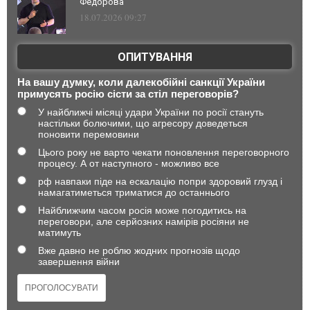
Федорова
18.07.2026 09:27
ОПИТУВАННЯ
На вашу думку, коли далекобійні санкції України
примусять росію сісти за стіл переговорів?
У найближчі місяці удари України по росії стануть
настільки болючими, що агресору доведеться
поновити перемовини
Цього року не варто чекати поновлення переговорного
процесу. А от наступного - можливо все
рф навпаки піде на ескалацію попри здоровий глузд і
намагатиметься триматися до останнього
Найближчим часом росія може погодитись на
переговори, але серйозних намірів росіяни не
матимуть
Вже давно не роблю жодних прогнозів щодо
завершення війни