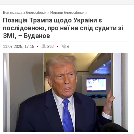
Вся правда з блогосфери
»
Новини блогосфери
»
Позиція Трампа щодо України є
послідовною, про неї не слід судити зі
ЗМІ, – Буданов
•
•
11.07.2025, 17:15
293
0