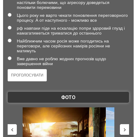
настільки болючими, що агресору доведеться
поновити перемовини
Цього року не варто чекати поновлення переговорного
процесу. А от наступного - можливо все
рф навпаки піде на ескалацію попри здоровий глузд і
намагатиметься триматися до останнього
Найближчим часом росія може погодитись на
переговори, але серйозних намірів росіяни не
матимуть
Вже давно не роблю жодних прогнозів щодо
завершення війни
ФОТО