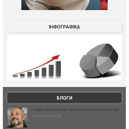
ІНФОГРАФІКА
БЛОГИ
Надія лише на культ жінки в українській культурі
06.08.2026 08:49