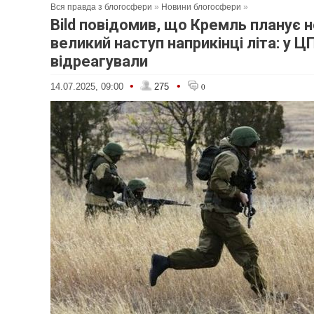
Вся правда з блогосфери
»
Новини блогосфери
»
Bild повідомив, що Кремль планує 
великий наступ наприкінці літа: у 
відреагували
•
•
14.07.2025, 09:00
275
0