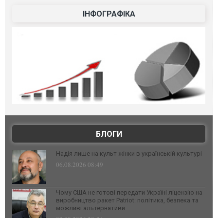
ІНФОГРАФІКА
БЛОГИ
Надія лише на культ жінки в українській культурі
06.08.2026 08:49
Чому США не готові передати Україні ліцензію на
виробництво ракет Patriot: політика, безпека та
можливі альтернативи