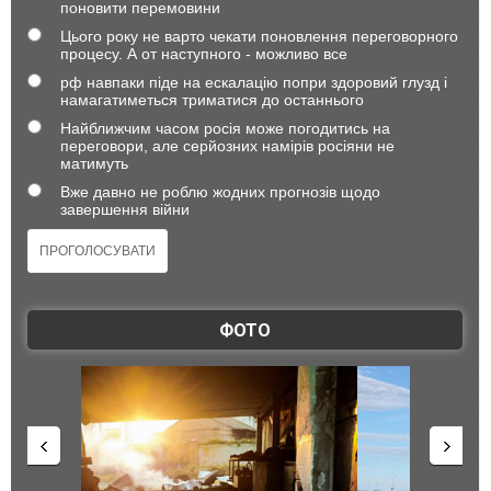
поновити перемовини
Цього року не варто чекати поновлення переговорного
процесу. А от наступного - можливо все
рф навпаки піде на ескалацію попри здоровий глузд і
намагатиметься триматися до останнього
Найближчим часом росія може погодитись на
переговори, але серйозних намірів росіяни не
матимуть
Вже давно не роблю жодних прогнозів щодо
завершення війни
ФОТО