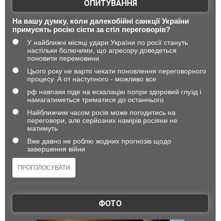
ОПИТУВАННЯ
На вашу думку, коли далекобійні санкції України
примусять росію сісти за стіл переговорів?
У найближчі місяці удари України по росії стануть
настільки болючими, що агресору доведеться
поновити перемовини
Цього року не варто чекати поновлення переговорного
процесу. А от наступного - можливо все
рф навпаки піде на ескалацію попри здоровий глузд і
намагатиметься триматися до останнього
Найближчим часом росія може погодитись на
переговори, але серйозних намірів росіяни не
матимуть
Вже давно не роблю жодних прогнозів щодо
завершення війни
ФОТО