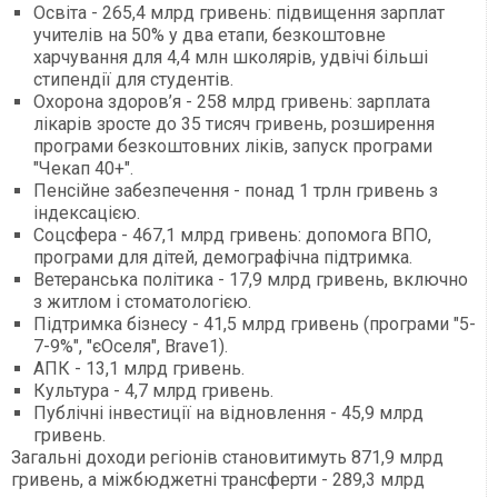
Освіта - 265,4 млрд гривень: підвищення зарплат
учителів на 50% у два етапи, безкоштовне
харчування для 4,4 млн школярів, удвічі більші
стипендії для студентів.
Охорона здоров’я - 258 млрд гривень: зарплата
лікарів зросте до 35 тисяч гривень, розширення
програми безкоштовних ліків, запуск програми
"Чекап 40+".
Пенсійне забезпечення - понад 1 трлн гривень з
індексацією.
Соцсфера - 467,1 млрд гривень: допомога ВПО,
програми для дітей, демографічна підтримка.
Ветеранська політика - 17,9 млрд гривень, включно
з житлом і стоматологією.
Підтримка бізнесу - 41,5 млрд гривень (програми "5-
7-9%", "єОселя", Brave1).
АПК - 13,1 млрд гривень.
Культура - 4,7 млрд гривень.
Публічні інвестиції на відновлення - 45,9 млрд
гривень.
Загальні доходи регіонів становитимуть 871,9 млрд
гривень, а міжбюджетні трансферти - 289,3 млрд