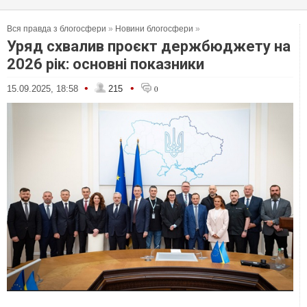
Вся правда з блогосфери
»
Новини блогосфери
»
Уряд схвалив проєкт держбюджету на
2026 рік: основні показники
•
•
15.09.2025, 18:58
215
0