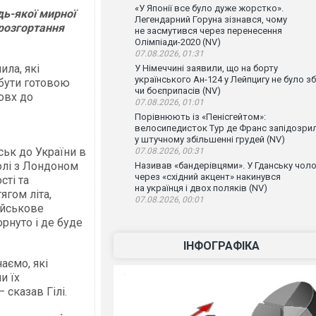
«У Японії все було дуже жорстко».
дь-якої мирної
Легендарний Горуна зізнався, чому
 розгортання
не засмутився через перенесення
Олімпіади-2020 (NV)
07.08.2026, 01:31
ила, які
У Німеччині заявили, що на борту
українського Ан-124 у Лейпцигу не було зб
 бути готовою
чи боєприпасів (NV)
овх до
07.08.2026, 01:01
Порівнюють із «Пенісгейтом»:
велосипедисток Тур де Франс запідозри
у штучному збільшенні грудей (NV)
ськ до України в
07.08.2026, 00:31
чолі з Лондоном
Називав «бандерівцями». У Гданську чоло
через «східний акцент» накинувся
сті та
на українця і двох поляків (NV)
ягом літа,
07.08.2026, 00:01
ійськове
рнуто і де буде
ІНФОГРАФІКА
наємо, які
и їх
 сказав Гілі.