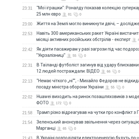
"Мої іграшки": Роналду показав колекцію суперка
23:31
25 млн євро
81
0
Життя на Землі могло виникнути двічі, – дослідж
23:00
Навіть 300 американських ракет Україні вистачит
22:53
місяці активних російських обстрілів - експерт
Як діяти пасажирам у разі загрози під час подорож
22:42
"Укрзалізниці"
55
0
В Таїланді футболіст загинув від удару блискавки
22:31
12 людей постраждали. ВІДЕО
66
0
"Немає чіткого „ні“", - Михайло Федоров не відки
22:13
посаду міністра оборони України
55
0
Huawei виходить на ринок позашляховиків з моде
22:02
ФОТО
172
0
Трамп різко відреагував на чутки про конфлікт з 
21:58
Зеленський анонсував звільнення через ситуацію
21:54
Марганці
65
0
В Україні розподіляти електроенергію будуть по
21:43