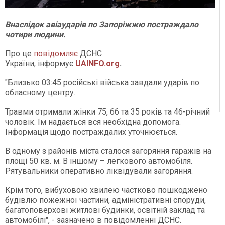
Внаслідок авіаударів по Запоріжжю постраждало
чотири людини.
Про це
повідомляє
ДСНС
України, інформує
UAINFO.org
.
"Близько 03:45 російські війська завдали ударів по
обласному центру.
Травми отримали жінки 75, 66 та 35 років та 46-річний
чоловік. Їм надається вся необхідна допомога.
Інформація щодо постраждалих уточнюється.
В одному з районів міста сталося загоряння гаражів на
площі 50 кв. м. В іншому – легкового автомобіля.
Рятувальники оперативно ліквідували загоряння.
Крім того, вибуховою хвилею частково пошкоджено
будівлю пожежної частини, адміністративні споруди,
багатоповерхові житлові будинки, освітній заклад та
автомобілі", - зазначено в повідомленні ДСНС.