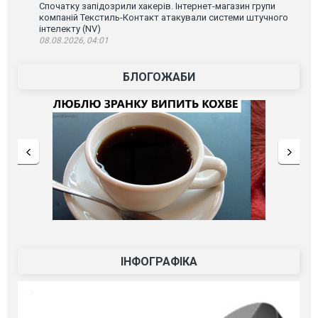
Спочатку запідозрили хакерів. Інтернет-магазин групи
компаній Текстиль-Контакт атакували системи штучного
інтелекту (NV)
08.08.2026, 04:01
БЛОГОЖАБИ
ІНФОГРАФІКА