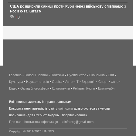
США розширили санкції проти Куби через військову співпрацю з
Росією та Китаєм
0
Головна
•
Головні новини
•
Політика
•
Суспільство
•
Економіка
беспроводной
•
Світ
•
Культура
•
Наука
•
Історія
•
Освіта
•
Авто
•
IT
•
Здоров'я
интернет
•
Спорт
•
Фото
•
Відео
•
Огляд блогосфери
•
Блоголента
•
Рейтинг блогів
киев
•
Блогожаби
и
Всі новини належать їх правовласникам.
область
Використання матеріалів сайту
uainfo.org
дозволяється за умови
wimax
посилання (для інтернет-видань - гіперпосилання).
интернет
Про нас
.
Контактна інформація
.
uainfo.org@gmail.com
в
киеве
Copyright © 2011-2026 UAINFO.
и