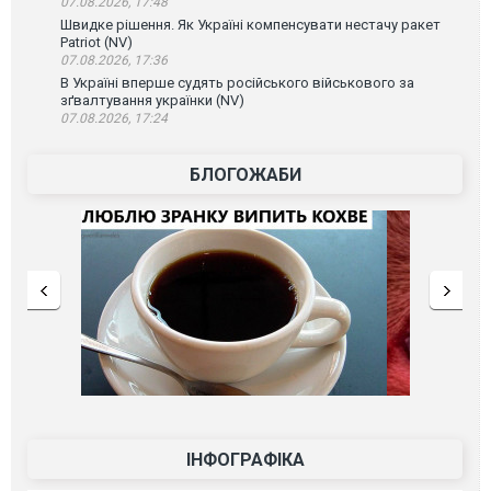
07.08.2026, 17:48
Швидке рішення. Як Україні компенсувати нестачу ракет
Patriot (NV)
07.08.2026, 17:36
В Україні вперше судять російського військового за
зґвалтування українки (NV)
07.08.2026, 17:24
БЛОГОЖАБИ
ІНФОГРАФІКА