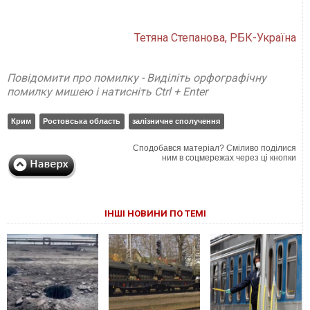
Тетяна Степанова, РБК-Україна
Повідомити про помилку - Виділіть орфографічну
помилку мишею і натисніть Ctrl + Enter
Крим
Ростовська область
залізничне сполучення
Сподобався матеріал? Сміливо поділися
ним в соцмережах через ці кнопки
ІНШІ НОВИНИ ПО ТЕМІ