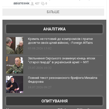
авіатехнік
427
0
БІЛЬШЕ
АНАЛІТИКА
Кремль не готовий до компромісів і прагне
досягти своїх цілей війною, - Foreign Affairs
03.08.2026 13:02
Звільнення Сирського знаменує кінець епохи
"старої гвардії" в українській армії — NYT
23.07.2026 10:32
Повний текст резонансного брифінга Михайла
Федорова
18.07.2026 09:27
ОПИТУВАННЯ