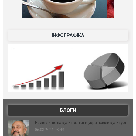
ІНФОГРАФІКА
БЛОГИ
Надія лише на культ жінки в українській культурі
06.08.2026 08:49