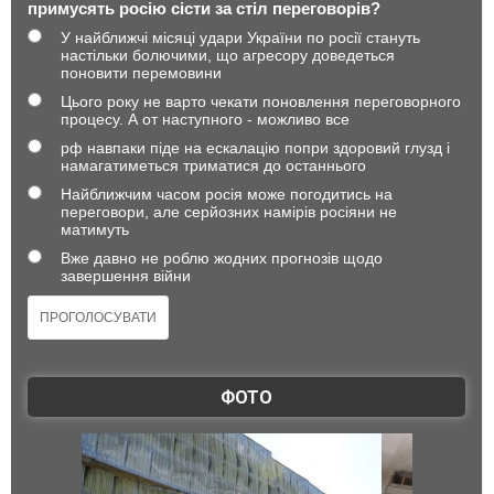
примусять росію сісти за стіл переговорів?
У найближчі місяці удари України по росії стануть
настільки болючими, що агресору доведеться
поновити перемовини
Цього року не варто чекати поновлення переговорного
процесу. А от наступного - можливо все
рф навпаки піде на ескалацію попри здоровий глузд і
намагатиметься триматися до останнього
Найближчим часом росія може погодитись на
переговори, але серйозних намірів росіяни не
матимуть
Вже давно не роблю жодних прогнозів щодо
завершення війни
ФОТО