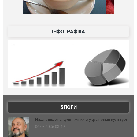
ІНФОГРАФІКА
БЛОГИ
Надія лише на культ жінки в українській культурі
06.08.2026 08:49