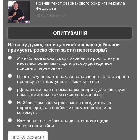
Повний текст резонансного брифінга Михайла
Федорова
18.07.2026 09:27
ОПИТУВАННЯ
На вашу думку, коли далекобійні санкції України
примусять росію сісти за стіл переговорів?
У найближчі місяці удари України по росії стануть
настільки болючими, що агресору доведеться
поновити перемовини
Цього року не варто чекати поновлення переговорного
процесу. А от наступного - можливо все
рф навпаки піде на ескалацію попри здоровий глузд і
намагатиметься триматися до останнього
Найближчим часом росія може погодитись на
переговори, але серйозних намірів росіяни не
матимуть
Вже давно не роблю жодних прогнозів щодо
завершення війни