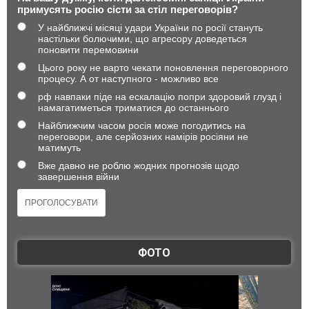
примусять росію сісти за стіл переговорів?
У найближчі місяці удари України по росії стануть
настільки болючими, що агресору доведеться
поновити перемовини
Цього року не варто чекати поновлення переговорного
процесу. А от наступного - можливо все
рф навпаки піде на ескалацію попри здоровий глузд і
намагатиметься триматися до останнього
Найближчим часом росія може погодитись на
переговори, але серйозних намірів росіяни не
матимуть
Вже давно не роблю жодних прогнозів щодо
завершення війни
ФОТО