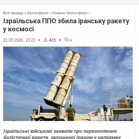
Вся правда з блогосфери
»
Новини блогосфери
»
Ізраїльська ППО збила іранську ракету
у космосі
•
•
22.03.2026, 23:21
423
0
Ізраїльські військові заявили про перехоплення
балістичної ракети, запущеної Іраном у напрямку