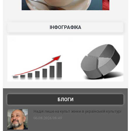
ІНФОГРАФІКА
БЛОГИ
Надія лише на культ жінки в українській культурі
06.08.2026 08:49