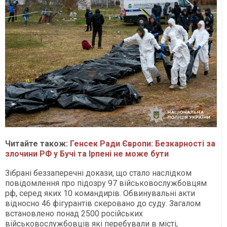
Читайте також:
Генсек Ради Європи: Безкарності за
злочини РФ у Бучі та Ірпені не може бути
Зібрані беззаперечні докази, що стало наслідком
повідомлення про підозру 97 військовослужбовцям
рф, серед яких 10 командирів. Обвинувальні акти
відносно 46 фігурантів скеровано до суду. Загалом
встановлено понад 2500 російських
військовослужбовців які перебували в місті,