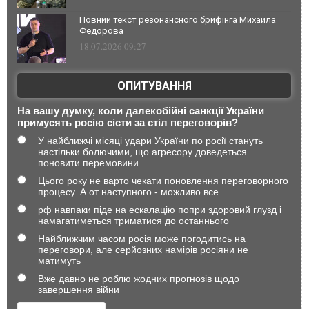
Повний текст резонансного брифінга Михайла
Федорова
18.07.2026 09:27
ОПИТУВАННЯ
На вашу думку, коли далекобійні санкції України
примусять росію сісти за стіл переговорів?
У найближчі місяці удари України по росії стануть
настільки болючими, що агресору доведеться
поновити перемовини
Цього року не варто чекати поновлення переговорного
процесу. А от наступного - можливо все
рф навпаки піде на ескалацію попри здоровий глузд і
намагатиметься триматися до останнього
Найближчим часом росія може погодитись на
переговори, але серйозних намірів росіяни не
матимуть
Вже давно не роблю жодних прогнозів щодо
завершення війни