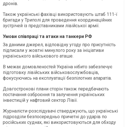
дронів.
Також українські фахівці використовують штаб 111-ї
бригади у Триполі для проведення координаційних
зустрічей із представниками лівійської армії.
Умови співпраці та атаки на танкери РФ
За даними джерел, відповідну угоду про присутність
підписали у жовтні минулого року за ініціативи
українського військового аташе.
В межах домовленостей Україна нібито забезпечує
підготовку лівійських військовослужбовців,
фокусуючись на експлуатації безпілотних апаратів.
Довгострокові плани сторін також передбачають
постачання озброєння та залучення українських
інвестицій у нафтовий сектор Лівії.
Журналісти-розслідувачі стверджують, що українські
підрозділи безпосередньо причетні до ударів по
російських суднах, які використовуються для обходу