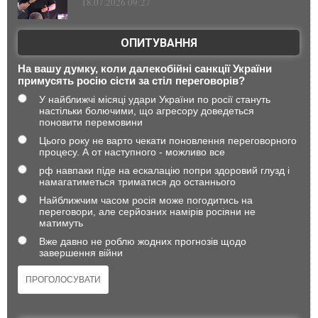
18.07.2026 09:27
ОПИТУВАННЯ
На вашу думку, коли далекобійні санкції України
примусять росію сісти за стіл переговорів?
У найближчі місяці удари України по росії стануть
настільки болючими, що агресору доведеться
поновити перемовини
Цього року не варто чекати поновлення переговорного
процесу. А от наступного - можливо все
рф навпаки піде на ескалацію попри здоровий глузд і
намагатиметься триматися до останнього
Найближчим часом росія може погодитись на
переговори, але серйозних намірів росіяни не
матимуть
Вже давно не роблю жодних прогнозів щодо
завершення війни